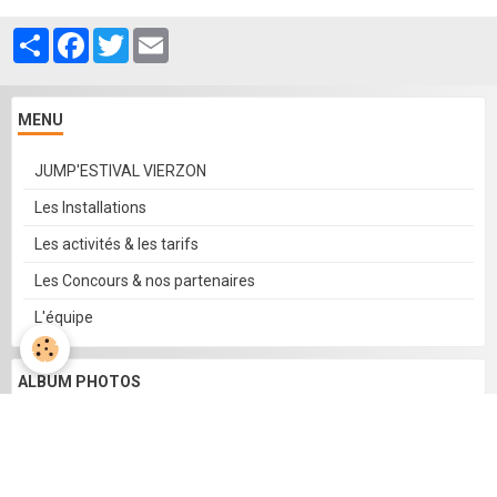
Partager
Facebook
Twitter
Email
MENU
JUMP'ESTIVAL VIERZON
Les Installations
Les activités & les tarifs
Les Concours & nos partenaires
L'équipe
ALBUM PHOTOS
Ambiance & paysages
Nos installations