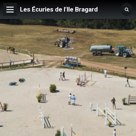
Les Écuries de l'Ile Bragard
Accueil
Contact
Instagram
Album
Facebook