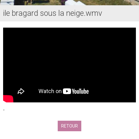
ile bragard sous la neige.wmv
"
RETOUR